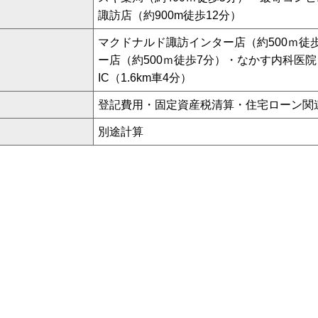
諏訪店（約900m徒歩12分）
マクドナルド諏訪インター店（約500ｍ徒
ー店（約500ｍ徒歩7分）・なかす内科医院
IC（1.6km車4分）
登記費用・固定資産税清算・住宅ローン関
別途計算