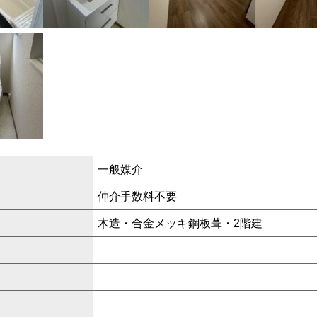
一般媒介
仲介手数料不要
木造・合金メッキ鋼板葺・2階建