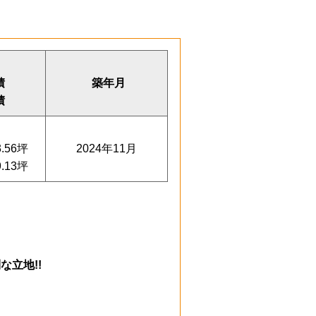
積
築年月
積
3.56坪
2024年11月
9.13坪
立地!!