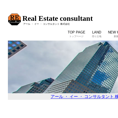
Real Estate consultant
アール ・ イー ・ コンサルタント 株式会社
TOP PAGE
LAND
NEW 
トップページ
売り土地
新
アール ・ イー ・ コンサルタント 