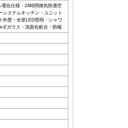
ル電化仕様・24時間換気快適空
ーシステムキッチン・ユニット
ド外壁・全室LED照明・シャワ
w-Eガラス・洗面化粧台・防蟻