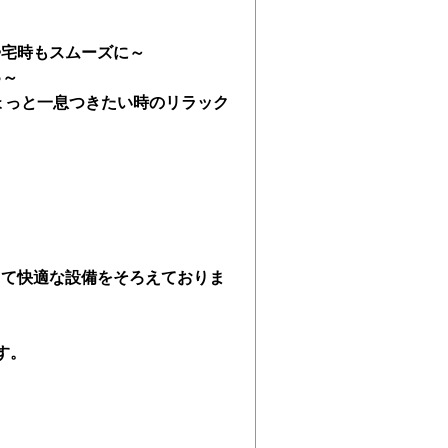
帰宅時もスムーズに～
♪～
ょっと一息つきたい時のリラック
くて快適な設備をそろえておりま
す。