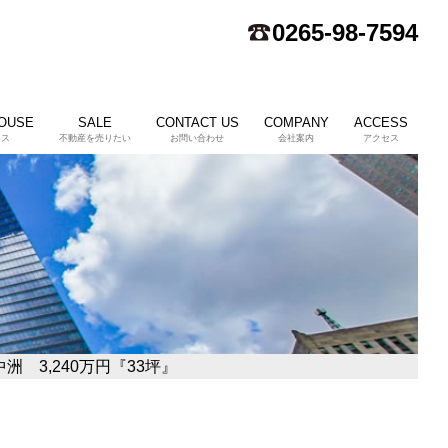
0265-98-7594
HOUSE
SALE
CONTACT US
COMPANY
ACCESS
ウス
不動産を売りたい
お問い合わせ
会社案内
アクセス
 3,240万円『33坪』