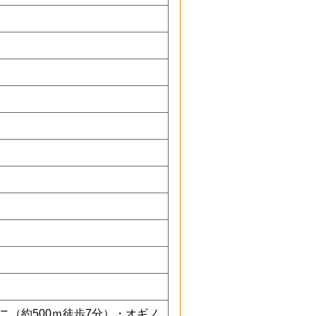
ニ（約500ｍ徒歩7分）・オギノ