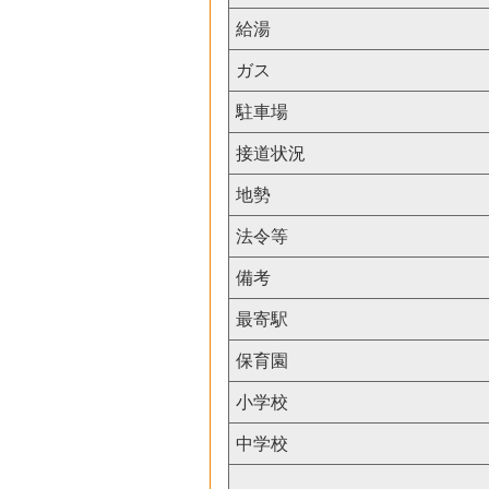
給湯
ガス
駐車場
接道状況
地勢
法令等
備考
最寄駅
保育園
小学校
中学校