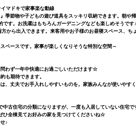
☆イマドキで家事楽な動線
ト』季節物や子どもの遊び道具をスッキリ収納できます。朝や
的です。お洗濯はもちろんガーデニングなども楽しめそうです
側両方から出入できます。来客用やお子様のお昼寝スペース、ち
るスペースです。家事が楽しくなりそうな特別な空間～
を問わず一年中快適にお過ごしいただけます☆
節約も期待できます。
レは、丈夫でお手入れしやすいものを。
家族みんなが使いやす
で中古住宅の分類になりますが、
一度も入居していない住宅で
ぜひ全棟見てお好みの家を見つけてくださいね☆
せ♪