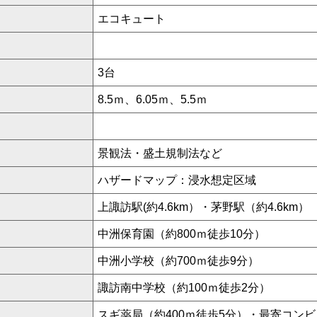
エコキュート
3台
8.5ｍ、6.05ｍ、5.5ｍ
景観法・盛土規制法など
ハザードマップ：浸水想定区域
上諏訪駅(約4.6km）・茅野駅（約4.6km）
中洲保育園（約800ｍ徒歩10分）
中洲小学校（約700ｍ徒歩9分）
諏訪南中学校（約100ｍ徒歩2分）
スギ薬局（約400ｍ徒歩5分）・最寄コンビ