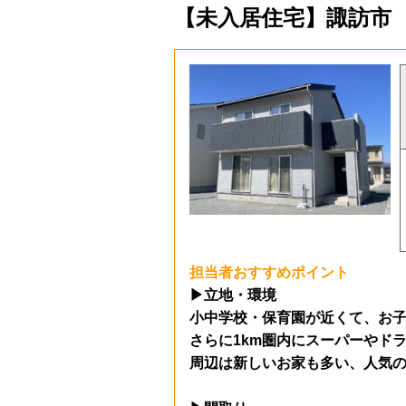
【未入居住宅】諏訪市 中
担当者おすすめポイント
▶立地・環境
小中学校・保育園が近くて、
お
さらに1km圏内にスーパーやド
周辺は新しいお家も多い、人気の