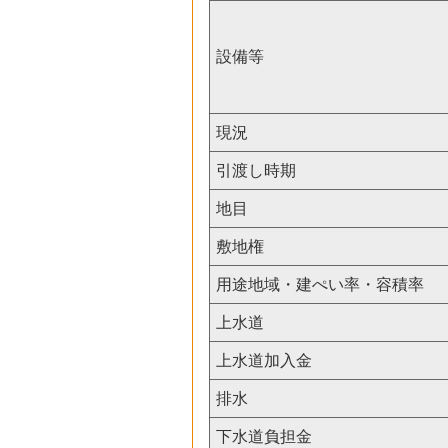
設備等
現況
引渡し時期
地目
敷地権
用途地域・建ぺい率・容積率
上水道
上水道加入金
排水
下水道負担金