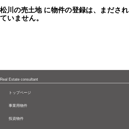
松川の売土地 に物件の登録は、まだされ
ていません。
Real Estate consultant
トップページ
事業用物件
投資物件