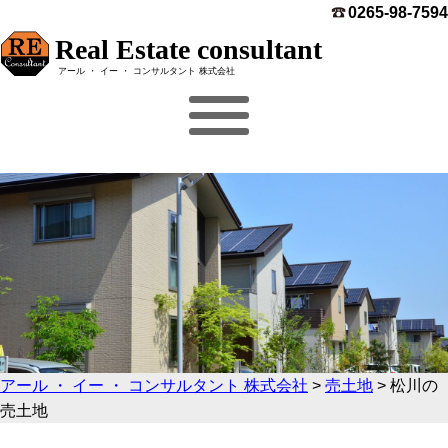
0265-98-7594
Real Estate consultant
アール ・ イー ・ コンサルタント 株式会社
アール ・ イー ・ コンサルタント 株式会社
>
売土地
>
松川の
売土地