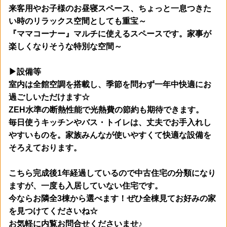
来客用やお子様のお昼寝スペース、ちょっと一息つきた
い時のリラックス空間としても重宝～
『ママコーナー』マルチに使えるスペースです。家事が
楽しくなりそうな特別な空間～
▶設備等
室内は全館空調を搭載し、季節を問わず一年中快適にお
過ごしいただけます☆
ZEH水準の断熱性能で光熱費の節約も期待できます。
毎日使うキッチンやバス・トイレは、丈夫でお手入れし
やすいものを。
家族みんなが使いやすくて快適な設備を
そろえております。
こちら完成後1年経過しているので中古住宅の分類になり
ますが、
一度も入居していない住宅です。
今ならお隣全3棟から選べます！
ぜひ全棟見てお好みの家
を見つけてくださいね☆
お気軽に内覧お問合せくださいませ♪