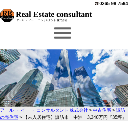
0265-98-7594
Real Estate consultant
アール ・ イー ・ コンサルタント 株式会社
アール ・ イー ・ コンサルタント 株式会社
>
中古住宅
>
諏訪
の売住宅
>
【未入居住宅】諏訪市 中洲 3,340万円『35坪』