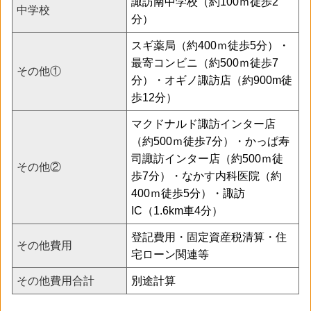
諏訪南中学校（約100ｍ徒歩2
中学校
分）
スギ薬局（約400ｍ徒歩5分）・
最寄コンビニ（約500ｍ徒歩7
その他①
分）・オギノ諏訪店（約900m徒
歩12分）
マクドナルド諏訪インター店
（約500ｍ徒歩7分）・かっぱ寿
司諏訪インター店（約500ｍ徒
その他②
歩7分）・なかす内科医院（約
400ｍ徒歩5分）・諏訪
IC（1.6km車4分）
登記費用・固定資産税清算・住
その他費用
宅ローン関連等
その他費用合計
別途計算