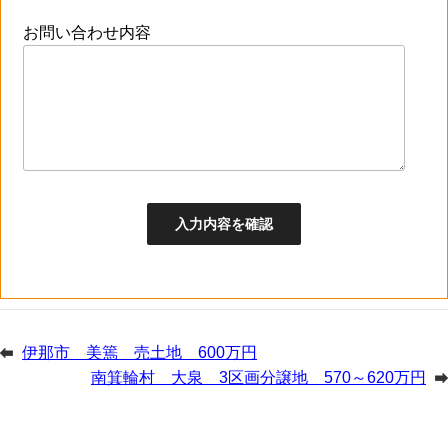
お問い合わせ内容
伊那市 美篶 売土地 600万円
南箕輪村 大泉 3区画分譲地 570～620万円