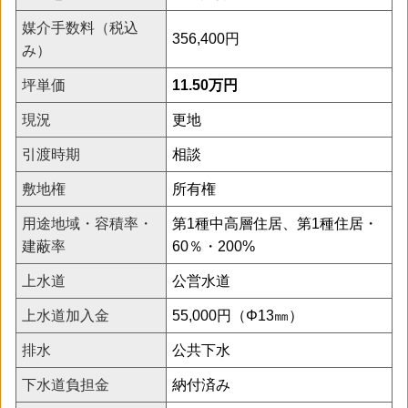
媒介手数料（税込
356,400円
み）
坪単価
11.50万円
現況
更地
引渡時期
相談
敷地権
所有権
用途地域・容積率・
第1種中高層住居、第1種住居・
建蔽率
60％・200%
上水道
公営水道
上水道加入金
55,000円（Φ13㎜）
排水
公共下水
下水道負担金
納付済み