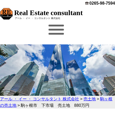
0265-98-7594
Real Estate consultant
アール ・ イー ・ コンサルタント 株式会社
アール ・ イー ・ コンサルタント 株式会社
>
売土地
>
駒ヶ根
の売土地
>
駒ヶ根市 下市場 売土地 880万円