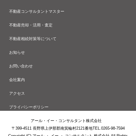
不動産コンサルタントマスター
不動産売却・活用・査定
不動産相続対策等について
お知らせ
お問い合わせ
会社案内
アクセス
プライバシーポリシー
アール・イー・コンサルタント株式会社
〒399-4511 長野県上伊那郡南箕輪村2121番地
TEL.0265-98-7594
Copyright (C) アール ・ イー ・ コンサルタント 株式会社 All Rights