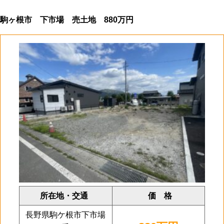
駒ヶ根市 下市場 売土地 880万円
所在地・交通
価 格
長野県駒ケ根市下市場