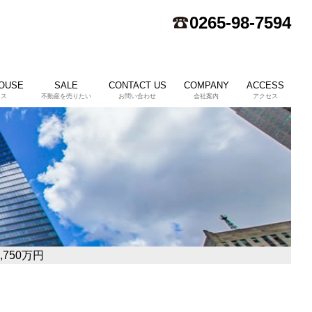
0265-98-7594
HOUSE
SALE
CONTACT US
COMPANY
ACCESS
ウス
不動産を売りたい
お問い合わせ
会社案内
アクセス
750万円