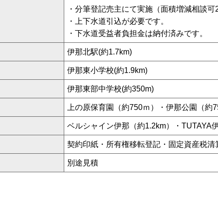
・分筆登記売主にて実施（面積増減相談可20
・上下水道引込が必要です。
・下水道受益者負担金は納付済みです。
伊那北駅(約1.7km)
伊那東小学校(約1.9km)
伊那東部中学校(約350m)
上の原保育園（約750ｍ）・伊那公園（約7
ベルシャイン伊那（約1.2km）・TUTAYA伊
契約印紙・所有権移転登記・固定資産税清
別途見積