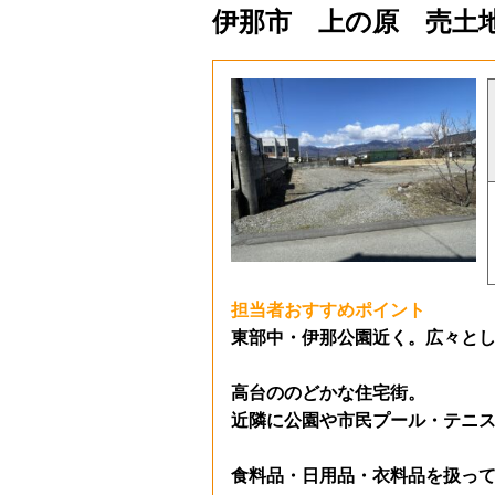
伊那市 上の原 売土地 
担当者おすすめポイント
東部中・伊那公園近く。広々とし
高台ののどかな住宅街。
近隣に公園や市民プール・テニ
食料品・日用品・衣料品を扱っ