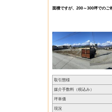
面積ですが、200～300坪での
取引態様
媒介手数料（税込み）
坪単価
現況