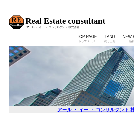
Real Estate consultant
アール ・ イー ・ コンサルタント 株式会社
TOP PAGE
LAND
NEW 
トップページ
売り土地
新
アール ・ イー ・ コンサルタント 